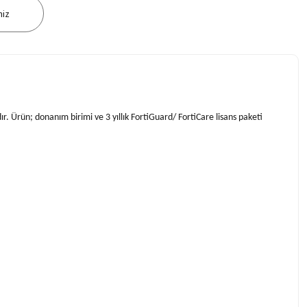
niz
ır. Ürün; donanım birimi ve 3 yıllık FortiGuard/ FortiCare lisans paketi