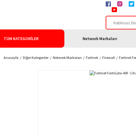
TÜM KATEGORİLER
Network Markaları
Anasayfa
Diğer Kategoriler
Network Markaları
Fortinet
Firewall
Fortinet Fo