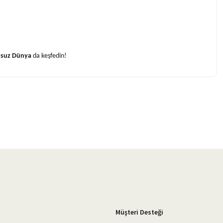
osuz Dünya
da keşfedin!
Müşteri Desteği