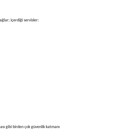
ğlar; içerdiği servisler:
ası gibi birden çok güvenlik katmanı