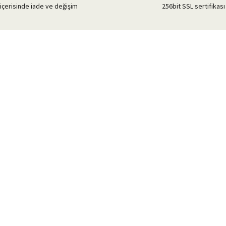
içerisinde iade ve değişim
256bit SSL sertifikası 
Gönder