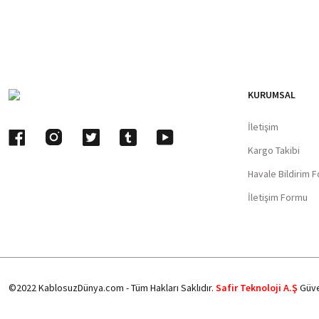
KURUMSAL
İletişim
Kargo Takibi
Havale Bildirim 
İletişim Formu
©2022 KablosuzDünya.com - Tüm Hakları Saklıdır.
Safir Teknoloji A.Ş
Güve