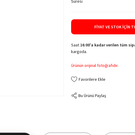
Süresi
FIYAT VE STOK İÇIN T
Saat
16:00'a kadar verilen tüm sipa
kargoda.
Ürünün orijinal fotoğrafıdır.
Bu Ürünü Paylaş