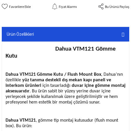
Fiyat Alarmı
Bu Ürünü Paylaş
Ürün Özellikleri
Dahua VTM121 Gömme
Kutu
Dahua VTM121 Gömme Kutu / Flush Mount Box
, Dahua’nın
özellikle
yüz tanıma destekli dış mekan kapı paneli ve
interkom ürünleri
için tasarladığı
duvar içine gömme montaj
aksesuarıdır
. Bu ürün sabit bir yüzey yerine duvar içine
yerleşecek şekilde kullanılmak üzere geliştirilmiştir ve hem
profesyonel hem estetik bir montaj çözümü sunar.
Dahua VTM121
, gömme tip montaj kutusudur (flush mount
box). Bu ürün: