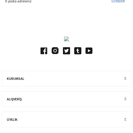
GÖNDER
Blog Yazılarımız
KURUMSAL
ALIŞVERIŞ
ÜYELİK