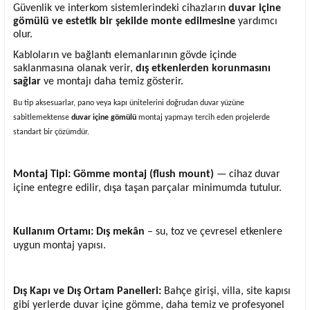
Güvenlik ve interkom sistemlerindeki cihazların
duvar içine
gömülü ve estetik bir şekilde monte edilmesine
yardımcı
olur.
Kabloların ve bağlantı elemanlarının gövde içinde
saklanmasına olanak verir,
dış etkenlerden korunmasını
sağlar
ve montajı daha temiz gösterir.
Bu tip aksesuarlar, pano veya kapı ünitelerini doğrudan duvar yüzüne
sabitlemektense
duvar içine gömülü
montaj yapmayı tercih eden projelerde
standart bir çözümdür.
Montaj Tipi:
Gömme montaj (flush mount)
— cihaz duvar
içine entegre edilir, dışa taşan parçalar minimumda tutulur.
Kullanım Ortamı:
Dış mekân
– su, toz ve çevresel etkenlere
uygun montaj yapısı.
Dış Kapı ve Dış Ortam Panelleri:
Bahçe girişi, villa, site kapısı
gibi yerlerde duvar içine gömme, daha temiz ve profesyonel