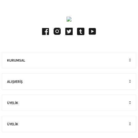
KURUMSAL
ALIŞVERIŞ
ÜYELİK
ÜYELİK