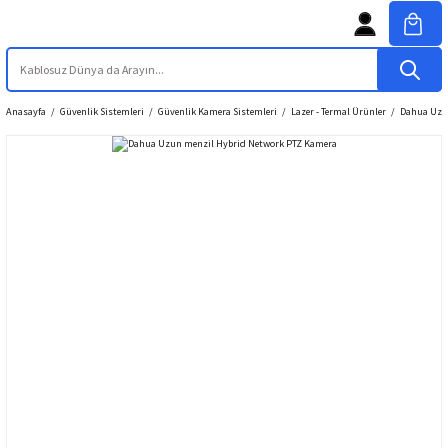
Anasayfa
Güvenlik Sistemleri
Güvenlik Kamera Sistemleri
Lazer - Termal Ürünler
Dahua Uzu