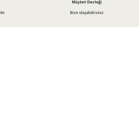
Müşteri Desteği
ile
Bize ulaşabilirsiniz
Blog Yazılarımız