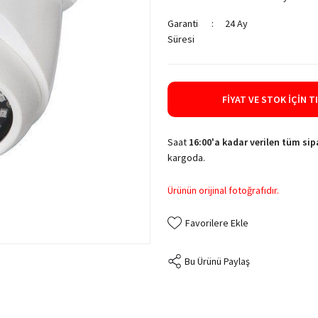
Garanti
24 Ay
Süresi
FIYAT VE STOK İÇIN T
Saat
16:00'a kadar verilen tüm sipa
kargoda.
Ürünün orijinal fotoğrafıdır.
Bu Ürünü Paylaş