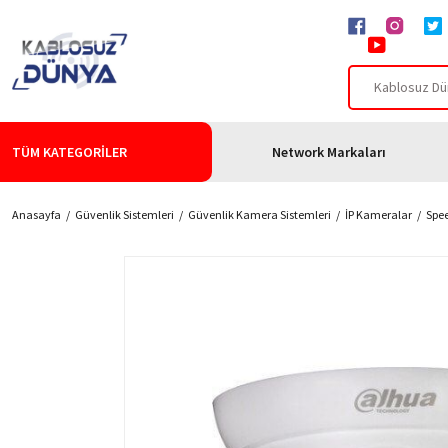
TÜM KATEGORİLER
Network Markaları
Anasayfa
Güvenlik Sistemleri
Güvenlik Kamera Sistemleri
İP Kameralar
Spe