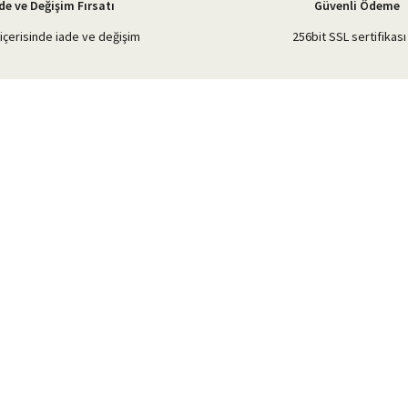
de ve Değişim Fırsatı
Güvenli Ödeme
içerisinde iade ve değişim
256bit SSL sertifikası 
Gönder