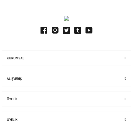
KURUMSAL
ALIŞVERIŞ
ÜYELİK
ÜYELİK