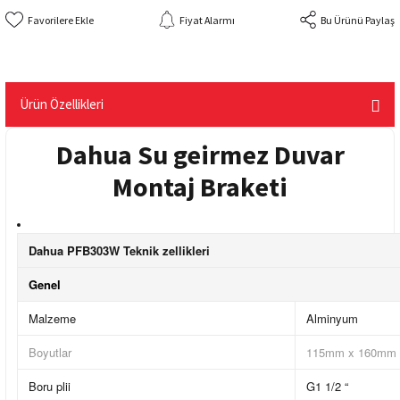
Fiyat Alarmı
Bu Ürünü Paylaş
Ürün Özellikleri
Dahua Su geirmez Duvar
Montaj Braketi
Dahua PFB303W Teknik zellikleri
Genel
Malzeme
Alminyum
Boyutlar
115mm x 160mm
Boru plii
G1 1/2 “