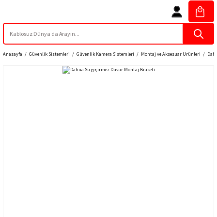
Anasayfa
Güvenlik Sistemleri
Güvenlik Kamera Sistemleri
Montaj ve Aksesuar Ürünleri
Dahu