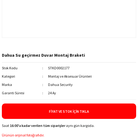
Dahua Su geçirmez Duvar Montaj Braketi
Stok Kodu
STKD0002177
Kategori
Montaj ve Aksesuar Ürünleri
Marka
Dahua Security
Garanti Süresi
24 Ay
FIYAT VE STOK İÇIN TIKLA
Saat
16:00'a kadar verilen tüm siparişler
aynı gün kargoda.
Ürünün orijinal fotoğrafıdır.