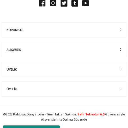
KURUMSAL
ALIŞVERIŞ
ÜYELİK
ÜYELİK
©2022 KablosuzDünya.com - Tüm Hakları Saklıdır.
Safir Teknoloji A.Ş
Güvencesiyle
Alışverişleriniz Daima Güvende