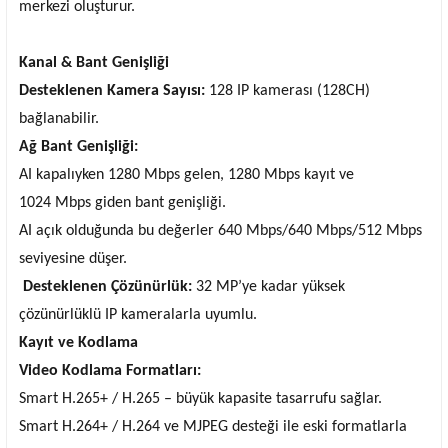
merkezi oluşturur.
Kanal & Bant Genişliği
Desteklenen Kamera Sayısı:
128 IP kamerası (128CH)
bağlanabilir.
Ağ Bant Genişliği:
AI kapalıyken 1280 Mbps gelen, 1280 Mbps kayıt ve
1024 Mbps giden bant genişliği.
AI açık olduğunda bu değerler 640 Mbps/640 Mbps/512 Mbps
seviyesine düşer.
Desteklenen Çözünürlük:
32 MP’ye kadar yüksek
çözünürlüklü IP kameralarla uyumlu.
Kayıt ve Kodlama
Video Kodlama Formatları:
Smart H.265+ / H.265 – büyük kapasite tasarrufu sağlar.
Smart H.264+ / H.264 ve MJPEG desteği ile eski formatlarla