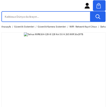
Anasayfa
Güvenlik Sistemleri
Güvenlik Kamera Sistemleri
NVR - Network Kayıt Cihazı
Dahua