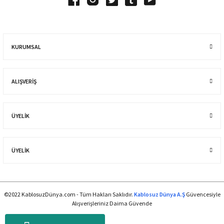
KURUMSAL
ALIŞVERIŞ
ÜYELİK
ÜYELİK
©2022 KablosuzDünya.com - Tüm Hakları Saklıdır.
Kablosuz Dünya A.Ş
Güvencesiyle
Alışverişleriniz Daima Güvende