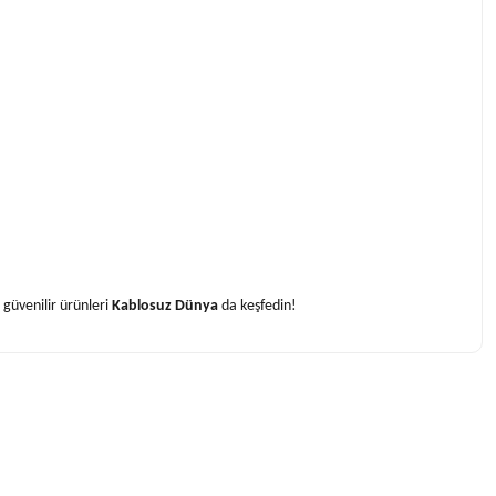
 güvenilir ürünleri
Kablosuz Dünya
da keşfedin!