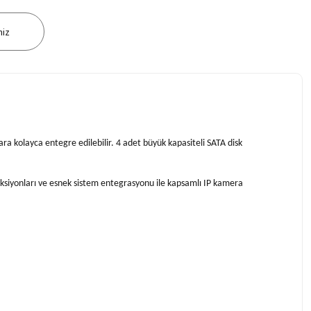
niz
ra kolayca entegre edilebilir. 4 adet büyük kapasiteli SATA disk
fonksiyonları ve esnek sistem entegrasyonu ile kapsamlı IP kamera