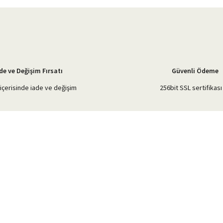
de ve Değişim Fırsatı
Güvenli Ödeme
içerisinde iade ve değişim
256bit SSL sertifikası 
Gönder