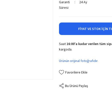
Garanti
24 Ay
Süresi
FIYAT VE STOK İÇIN T
Saat
16:00'a kadar verilen tüm sipa
kargoda.
Ürünün orijinal fotoğrafıdır.
Bu Ürünü Paylaş