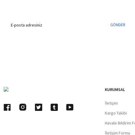
İndirim Fırsatını Kaçırmayın !
GÖNDER
KURUMSAL
İletişim
Kargo Takibi
Havale Bildirim 
İletişim Formu