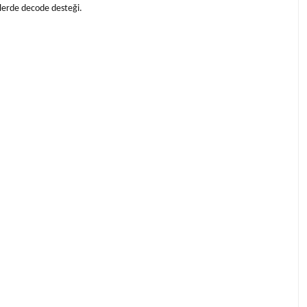
klerde decode desteği.