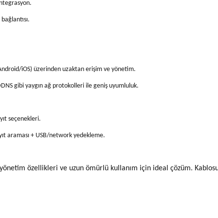
entegrasyon.
 bağlantısı.
ndroid/iOS) üzerinden uzaktan erişim ve yönetim.
NS gibi yaygın ağ protokolleri ile geniş uyumluluk.
yıt seçenekleri.
kayıt araması + USB/network yedekleme.
 yönetim özellikleri ve uzun ömürlü kullanım için ideal çözüm. Kablosuz