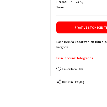
Garanti
24 Ay
Süresi
FIYAT VE STOK İÇIN T
Saat
16:00'a kadar verilen tüm sipa
kargoda.
Ürünün orijinal fotoğrafıdır.
Bu Ürünü Paylaş