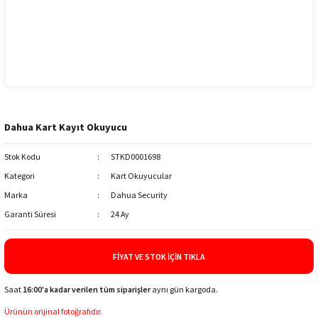
Dahua Kart Kayıt Okuyucu
Stok Kodu
STKD0001698
Kategori
Kart Okuyucular
Marka
Dahua Security
Garanti Süresi
24 Ay
FIYAT VE STOK İÇIN TIKLA
Saat
16:00'a kadar verilen tüm siparişler
aynı gün kargoda.
Ürünün orijinal fotoğrafıdır.