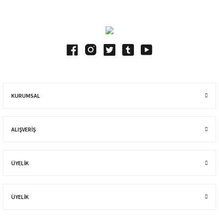
KURUMSAL
ALIŞVERIŞ
ÜYELİK
ÜYELİK