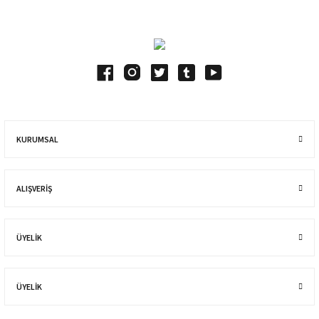
KURUMSAL
ALIŞVERIŞ
ÜYELİK
ÜYELİK