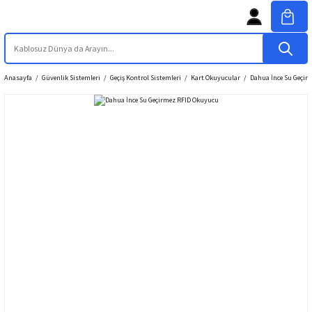
Anasayfa
Güvenlik Sistemleri
Geçiş Kontrol Sistemleri
Kart Okuyucular
Dahua İnce Su Geçir