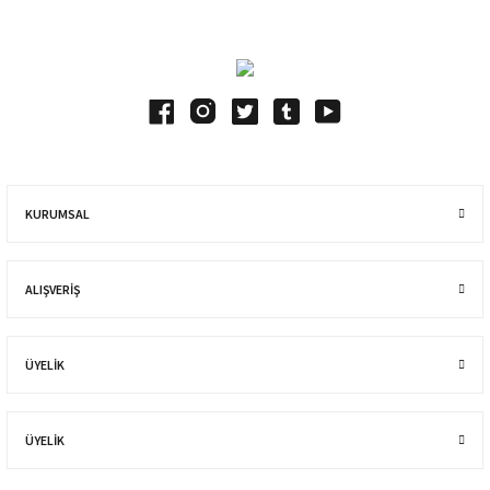
KURUMSAL
ALIŞVERIŞ
ÜYELİK
ÜYELİK