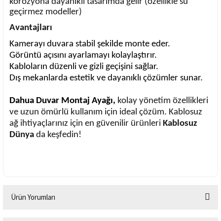
korozyona dayanıklı tasarımda gelir (özellikle su
geçirmez modeller)
Avantajları
Kamerayı duvara stabil şekilde monte eder.
Görüntü açısını ayarlamayı kolaylaştırır.
Kabloların düzenli ve gizli geçişini sağlar.
Dış mekanlarda estetik ve dayanıklı çözümler sunar.
Dahua Duvar Montaj Ayağı,
kolay yönetim özellikleri
ve uzun ömürlü kullanım için ideal çözüm. Kablosuz
ağ ihtiyaçlarınız için en güvenilir ürünleri
Kablosuz
Dünya
da keşfedin!
Ürün Yorumları