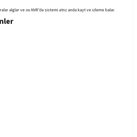
ralar alglar ve ou NVR’da sistemi atnz anda kayt ve izleme balar.
nler