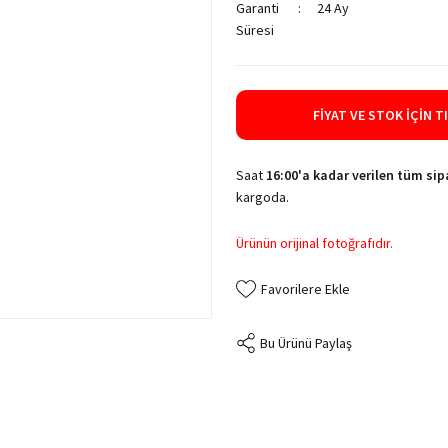
Garanti
24 Ay
Süresi
FIYAT VE STOK İÇIN T
Saat
16:00'a kadar verilen tüm sipa
kargoda.
Ürünün orijinal fotoğrafıdır.
Bu Ürünü Paylaş