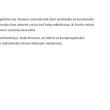
 geebilirsiniz. Kamera sistemlerinde fiyat verilmeden ve kurulmadan
zdan bize ulaarak cretsiz keif talep edebilirsiniz. lk frsatta teknik
mera sistemini nerecektir.
 verebilmekteyiz. Sizde firmanza zel indirim ve kampanyalardan
indirimlerden hemen haberdar olabilirsiniz.