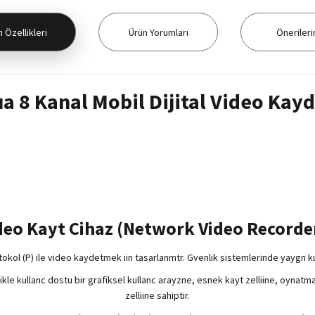
 Özellikleri
Ürün Yorumları
Önerileri
a 8 Kanal Mobil Dijital Video Kayd
deo Kayt Cihaz (Network Video Recorder
tokol (P) ile video kaydetmek iin tasarlanmtr. Gvenlik sistemlerinde yaygn k
ellikle kullanc dostu bir grafiksel kullanc arayzne, esnek kayt zelliine, oyna
zelliine sahiptir.