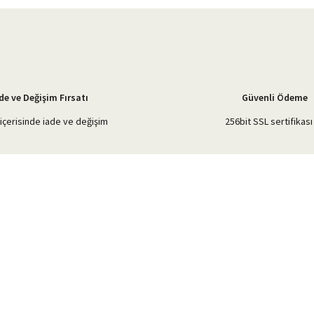
de ve Değişim Fırsatı
Güvenli Ödeme
içerisinde iade ve değişim
256bit SSL sertifikası 
Gönder