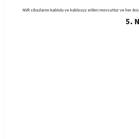
NVR cihazlarnn kablolu ve kablosuz eitleri mevcuttur ve her ikis
5. 