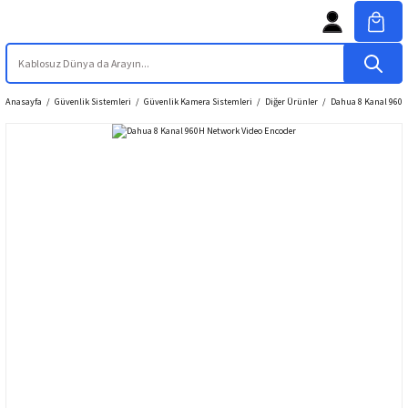
Anasayfa
Güvenlik Sistemleri
Güvenlik Kamera Sistemleri
Diğer Ürünler
Dahua 8 Kanal 960H