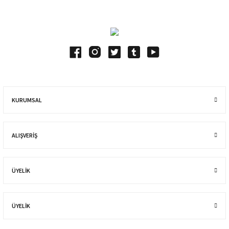
KURUMSAL
ALIŞVERIŞ
ÜYELİK
ÜYELİK