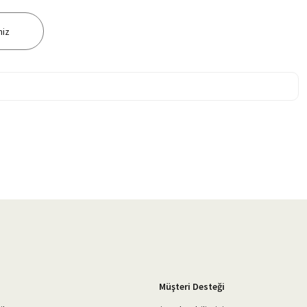
niz
Müşteri Desteği