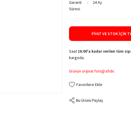
Garanti
24 Ay
Süresi
FIYAT VE STOK İÇIN T
Saat
16:00'a kadar verilen tüm sipa
kargoda.
Ürünün orijinal fotoğrafıdır.
Bu Ürünü Paylaş