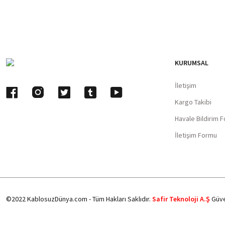
KURUMSAL
İletişim
Kargo Takibi
Havale Bildirim 
İletişim Formu
©2022 KablosuzDünya.com - Tüm Hakları Saklıdır.
Safir Teknoloji A.Ş
Güve