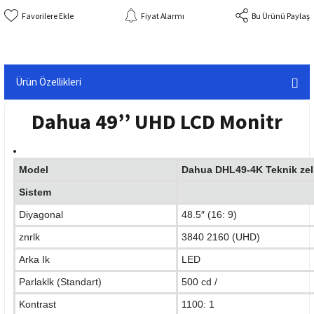
Fiyat Alarmı
Bu Ürünü Paylaş
Ürün Özellikleri
Dahua 49’’ UHD LCD Monitr
Model
Dahua DHL49-4K Teknik zell
Sistem
Diyagonal
48.5″ (16: 9)
znrlk
3840 2160 (UHD)
Arka Ik
LED
Parlaklk (Standart)
500 cd /
Kontrast
1100: 1