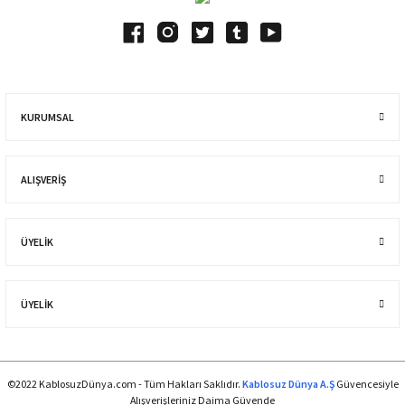
KURUMSAL
ALIŞVERIŞ
ÜYELİK
ÜYELİK
©2022 KablosuzDünya.com - Tüm Hakları Saklıdır.
Kablosuz Dünya A.Ş
Güvencesiyle
Alışverişleriniz Daima Güvende