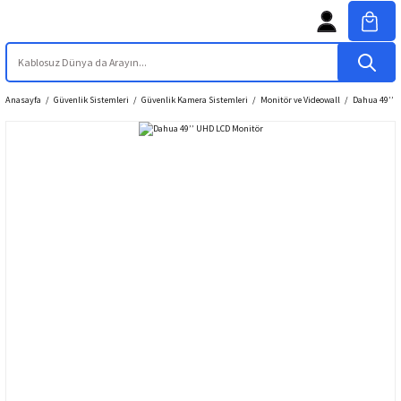
Anasayfa
Güvenlik Sistemleri
Güvenlik Kamera Sistemleri
Monitör ve Videowall
Dahua 49’’ 