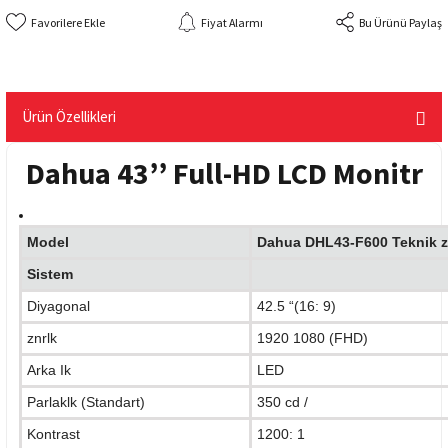
Fiyat Alarmı
Bu Ürünü Paylaş
Ürün Özellikleri
Dahua 43’’ Full-HD LCD Monitr
Model
Dahua DHL43-F600 Teknik zel
Sistem
Diyagonal
42.5 “(16: 9)
znrlk
1920 1080 (FHD)
Arka Ik
LED
Parlaklk (Standart)
350 cd /
Kontrast
1200: 1