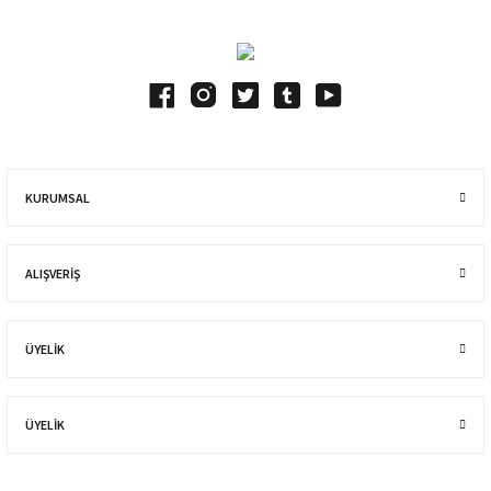
KURUMSAL
ALIŞVERIŞ
ÜYELİK
ÜYELİK