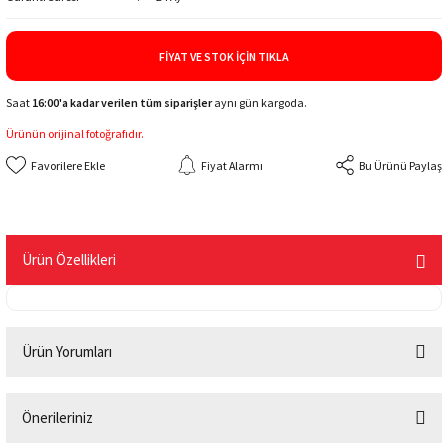
FIYAT VE STOK İÇIN TIKLA
Saat
16:00'a kadar verilen tüm siparişler
aynı gün kargoda.
Ürünün orijinal fotoğrafıdır.
Fiyat Alarmı
Bu Ürünü Paylaş
Ürün Özellikleri
Ürün Yorumları
Önerileriniz
Bu ürüne ilk yorumu siz yapın!