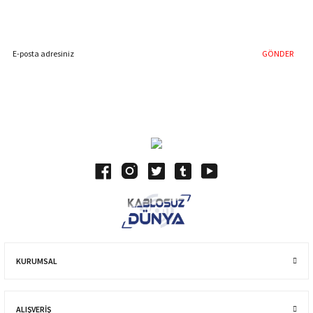
İndirim Fırsatını Kaçırmayın !
GÖNDER
Blog Yazılarımız
KURUMSAL
ALIŞVERIŞ