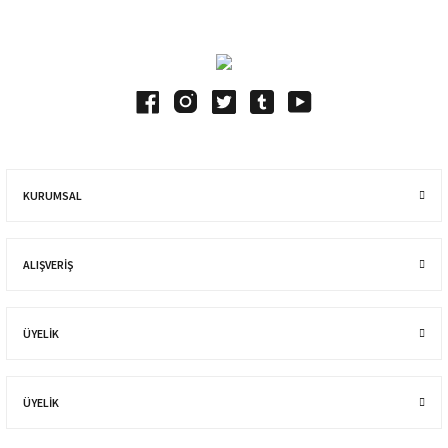
KURUMSAL
ALIŞVERIŞ
ÜYELİK
ÜYELİK