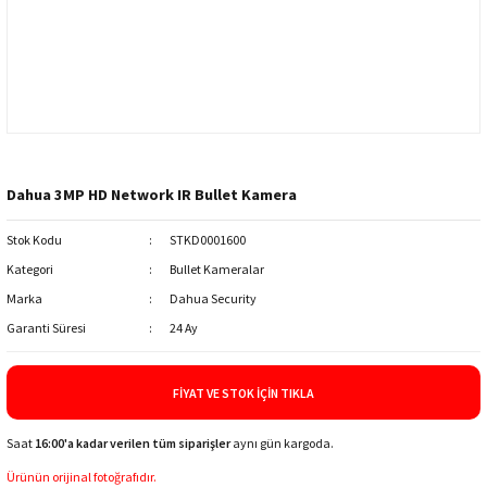
Dahua 3MP HD Network IR Bullet Kamera
Stok Kodu
STKD0001600
Kategori
Bullet Kameralar
Marka
Dahua Security
Garanti Süresi
24 Ay
FIYAT VE STOK İÇIN TIKLA
Saat
16:00'a kadar verilen tüm siparişler
aynı gün kargoda.
Ürünün orijinal fotoğrafıdır.