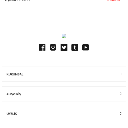
Blog Yazılarımız
KURUMSAL
ALIŞVERIŞ
ÜYELİK