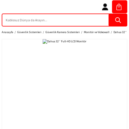
Anasayfa
Güvenlik Sistemleri
Güvenlik Kamera Sistemleri
Monitör ve Videowall
Dahua 32’’ 