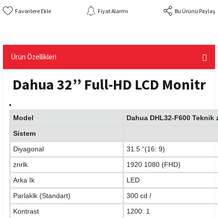
Fiyat Alarmı
Bu Ürünü Paylaş
Ürün Özellikleri
Dahua 32’’ Full-HD LCD Monitr
Model
Dahua DHL32-F600 Teknik ze
Sistem
Diyagonal
31.5 “(16: 9)
znrlk
1920 1080 (FHD)
Arka Ik
LED
Parlaklk (Standart)
300 cd /
Kontrast
1200: 1