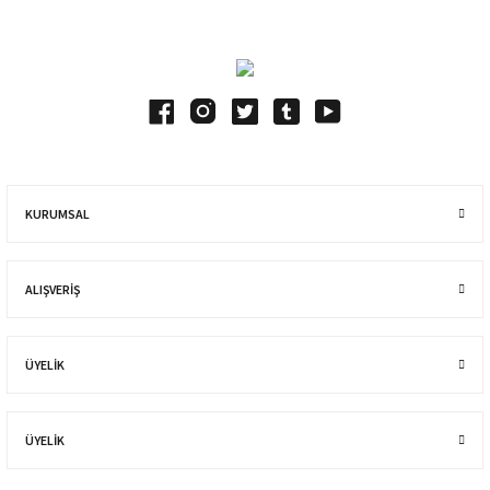
KURUMSAL
ALIŞVERIŞ
ÜYELİK
ÜYELİK