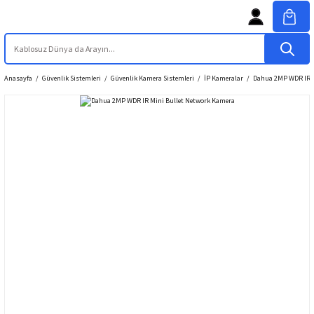
Anasayfa
Güvenlik Sistemleri
Güvenlik Kamera Sistemleri
İP Kameralar
Dahua 2MP WDR IR M