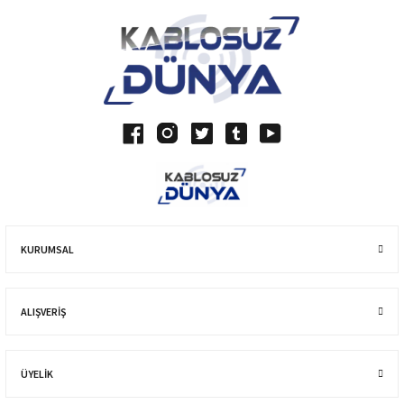
KURUMSAL
ALIŞVERIŞ
ÜYELİK