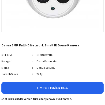
Dahua 2MP Full HD Network Small IR Dome Kamera
Stok Kodu
STKD0002186
Kategori
Dome Kameralar
Marka
Dahua Security
Garanti Süresi
24 Ay
FIYAT VE STOK İÇIN TIKLA
Saat
16:00'a kadar verilen tüm siparişler
aynı gün kargoda.