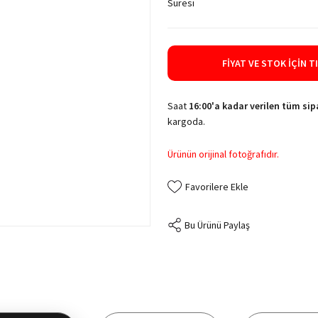
Süresi
FIYAT VE STOK İÇIN T
Saat
16:00'a kadar verilen tüm sipa
kargoda.
Ürünün orijinal fotoğrafıdır.
Bu Ürünü Paylaş