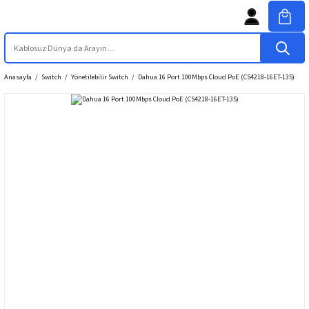
Anasayfa
Switch
Yönetilebilir Switch
Dahua 16 Port 100Mbps Cloud PoE (CS4218-16ET-135)