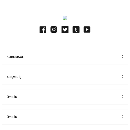
KURUMSAL
ALIŞVERIŞ
ÜYELİK
ÜYELİK