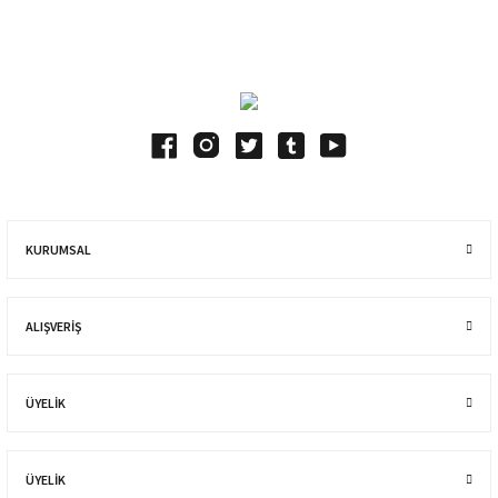
Blog Yazılarımız
KURUMSAL
ALIŞVERIŞ
ÜYELİK
ÜYELİK