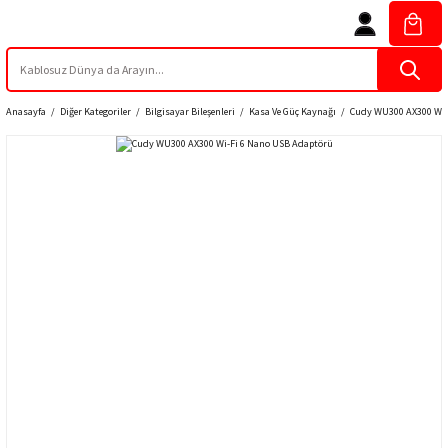
Anasayfa
Diğer Kategoriler
Bilgisayar Bileşenleri
Kasa Ve Güç Kaynağı
Cudy WU300 AX300 Wi-