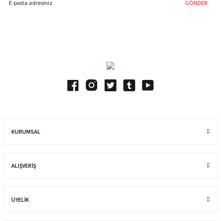
GÖNDER
Blog Yazılarımız
KURUMSAL
ALIŞVERIŞ
ÜYELİK