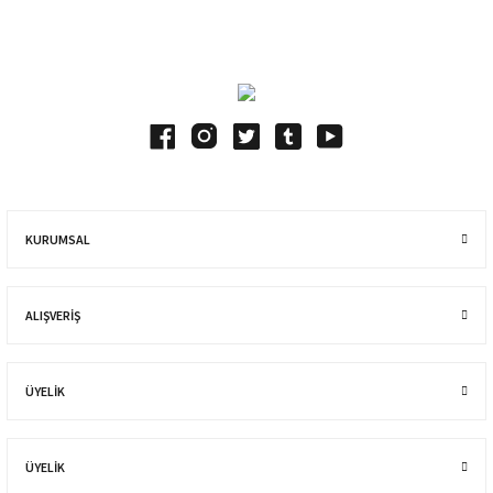
Blog Yazılarımız
KURUMSAL
ALIŞVERIŞ
ÜYELİK
ÜYELİK