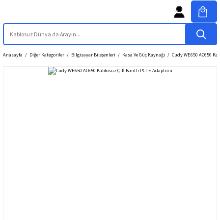
Anasayfa
Diğer Kategoriler
Bilgisayar Bileşenleri
Kasa Ve Güç Kaynağı
Cudy WE650 AC650 Kabl