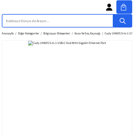
Anasayfa
Diğer Kategoriler
Bilgisayar Bileşenleri
Kasa Ve Güç Kaynağı
Cudy UH605 5-In-1 USB