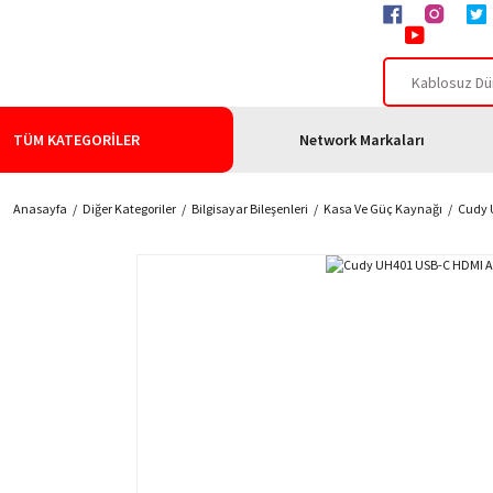
TÜM KATEGORİLER
Network Markaları
Anasayfa
Diğer Kategoriler
Bilgisayar Bileşenleri
Kasa Ve Güç Kaynağı
Cudy 