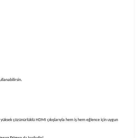
lanabilirsin.
yüksek çözünürlüklü HDMI çıkışlarıyla hem iş hem eğlence için uygun