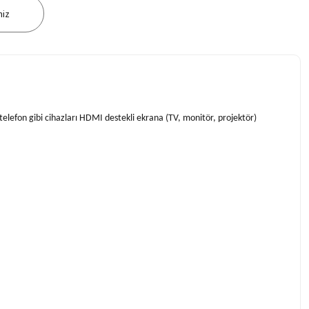
niz
 telefon gibi cihazları HDMI destekli ekrana (TV, monitör, projektör)