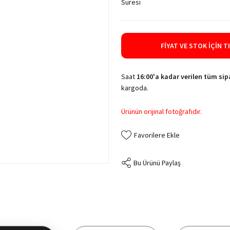
Süresi
FIYAT VE STOK İÇIN T
Saat
16:00'a kadar verilen tüm sipa
kargoda.
Ürünün orijinal fotoğrafıdır.
Bu Ürünü Paylaş