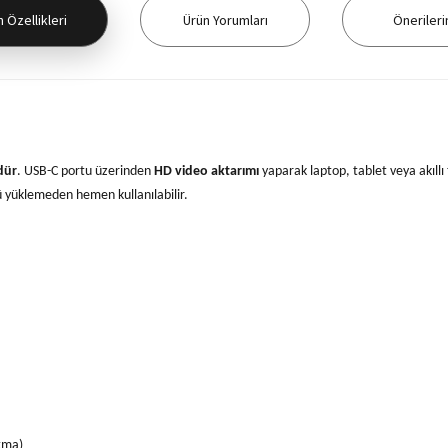
 Özellikleri
Ürün Yorumları
Önerileri
dür
. USB-C portu üzerinden
HD video aktarımı
yaparak laptop, tablet veya akıllı
cü yüklemeden hemen kullanılabilir.
tma)