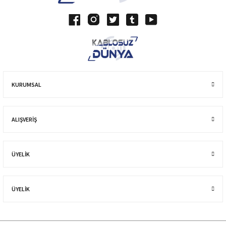
KURUMSAL
ALIŞVERIŞ
ÜYELİK
ÜYELİK