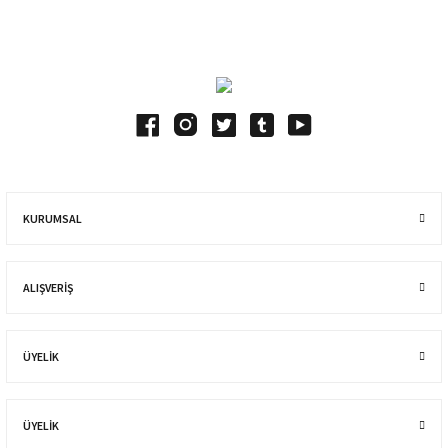
Blog Yazılarımız
KURUMSAL
ALIŞVERIŞ
ÜYELİK
ÜYELİK