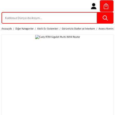
Anasayfa
Diğer Kategoriler
Akıllı Ev Sistemleri
Görüntülü Diafon ve İnterkom
Access Kontrol