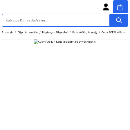
Anasayfa
Diğer Kategoriler
Bilgisayar Bileşenleri
Kasa Ve Güç Kaynağı
Cudy POE40 4 Kanallı G