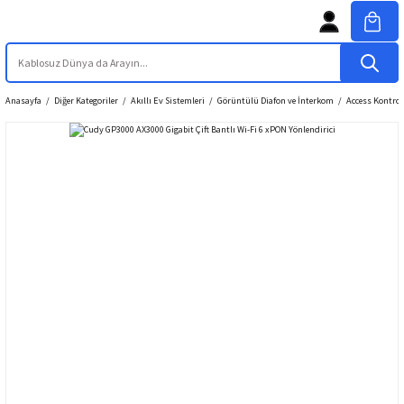
Anasayfa
Diğer Kategoriler
Akıllı Ev Sistemleri
Görüntülü Diafon ve İnterkom
Access Kontrol