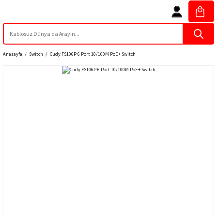
Anasayfa
Switch
Cudy FS106P 6 Port 10/100M PoE+ Switch