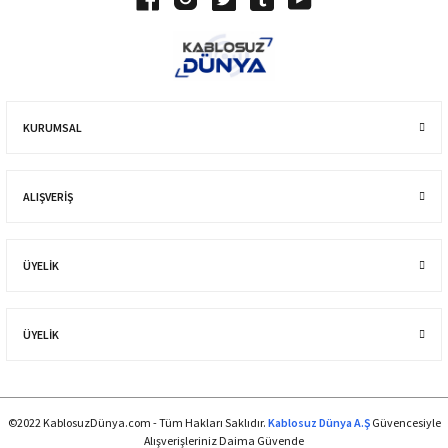
KURUMSAL
ALIŞVERIŞ
ÜYELİK
ÜYELİK
©2022 KablosuzDünya.com - Tüm Hakları Saklıdır.
Kablosuz Dünya A.Ş
Güvencesiyle
Alışverişleriniz Daima Güvende