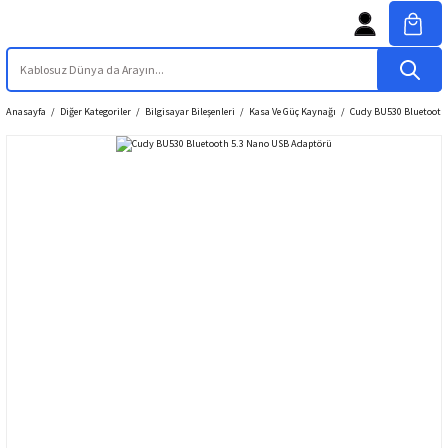
Anasayfa
Diğer Kategoriler
Bilgisayar Bileşenleri
Kasa Ve Güç Kaynağı
Cudy BU530 Bluetooth