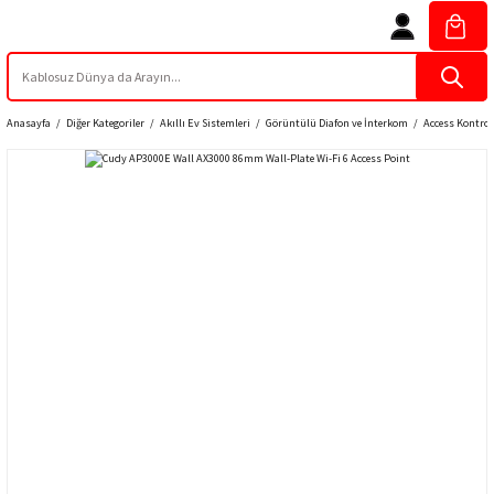
Anasayfa
Diğer Kategoriler
Akıllı Ev Sistemleri
Görüntülü Diafon ve İnterkom
Access Kontrol