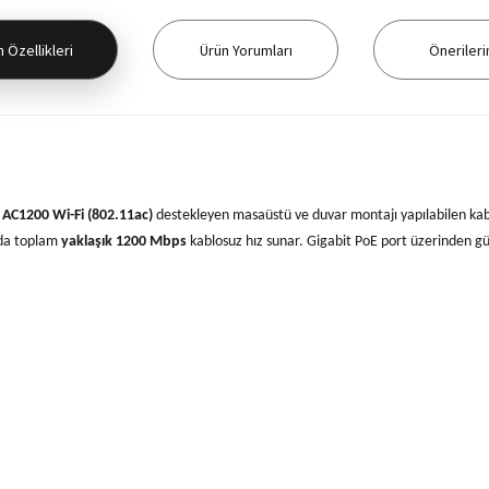
 Özellikleri
Ürün Yorumları
Önerileri
AC1200 Wi-Fi (802.11ac)
destekleyen masaüstü ve duvar montajı yapılabilen kablos
nda toplam
yaklaşık 1200 Mbps
kablosuz hız sunar. Gigabit PoE port üzerinden güç