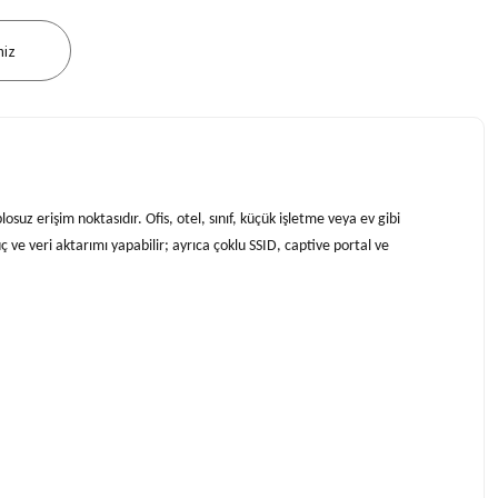
niz
uz erişim noktasıdır. Ofis, otel, sınıf, küçük işletme veya ev gibi
 ve veri aktarımı yapabilir; ayrıca çoklu SSID, captive portal ve