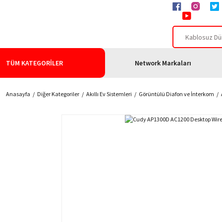
TÜM KATEGORİLER
Network Markaları
Anasayfa
Diğer Kategoriler
Akıllı Ev Sistemleri
Görüntülü Diafon ve İnterkom