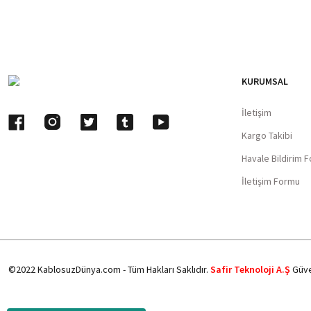
KURUMSAL
İletişim
Kargo Takibi
Havale Bildirim 
İletişim Formu
©2022 KablosuzDünya.com - Tüm Hakları Saklıdır.
Safir Teknoloji A.Ş
Güve