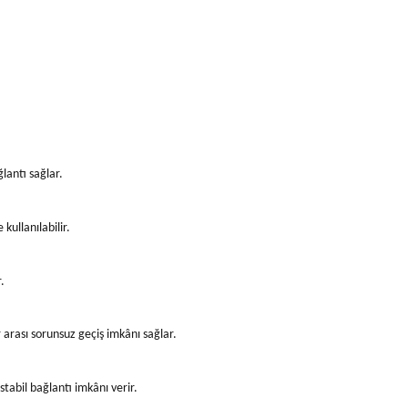
lantı sağlar.
kullanılabilir.
.
arası sorunsuz geçiş imkânı sağlar.
stabil bağlantı imkânı verir.