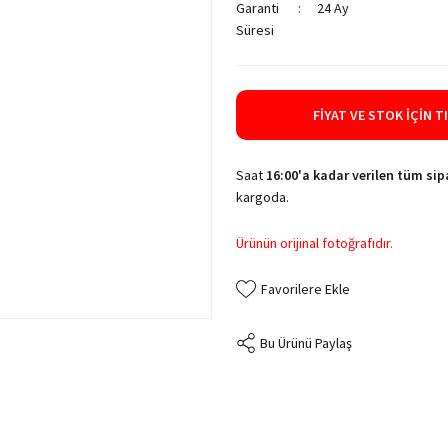
Garanti
24 Ay
Süresi
FIYAT VE STOK İÇIN T
Saat
16:00'a kadar verilen tüm sipa
kargoda.
Ürünün orijinal fotoğrafıdır.
Bu Ürünü Paylaş