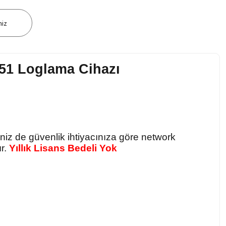
niz
651 Loglama Cihazı
niz de güvenlik ihtiyacınıza göre network
ır.
Yıllık Lisans Bedeli Yok