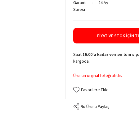
Garanti
24 Ay
Süresi
FIYAT VE STOK İÇIN T
Saat
16:00'a kadar verilen tüm sipa
kargoda.
Ürünün orijinal fotoğrafıdır.
Bu Ürünü Paylaş