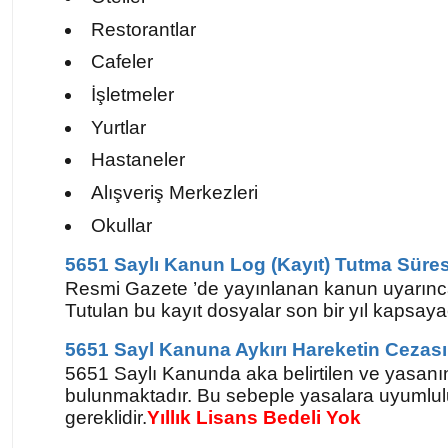
Restorantlar
Cafeler
İşletmeler
Yurtlar
Hastaneler
Alışveriş Merkezleri
Okullar
5651 Saylı Kanun ‌Log (Kayıt) Tutma Süres
Resmi Gazete ’de yayınlanan kanun uyarınca kur
Tutulan bu kayıt dosyalar son bir yıl kapsay
5651 Sayl Kanuna Aykırı Hareketin Cezası
5651 Saylı Kanunda aka belirtilen ve yasanın 
bulunmaktadır. Bu sebeple yasalara uyumlulu
gereklidir.
Yıllık Lisans Bedeli Yok