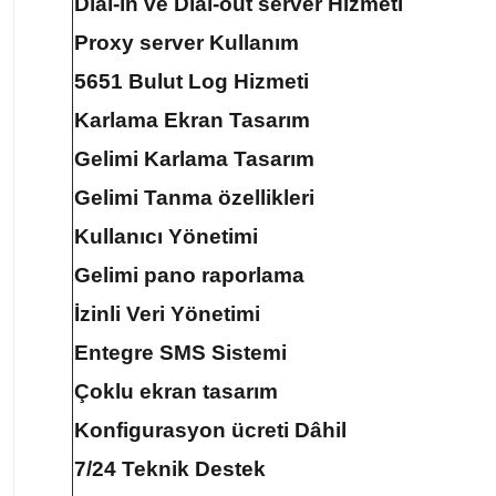
Dial-in ve Dial-out server Hizmeti
Proxy server Kullanım
5651 Bulut Log Hizmeti
Karlama Ekran Tasarım
Gelimi Karlama Tasarım
Gelimi Tanma özellikleri
Kullanıcı Yönetimi
Gelimi pano raporlama
İzinli Veri Yönetimi
Entegre SMS Sistemi
Çoklu ekran tasarım
Konfigurasyon ücreti Dâhil
7/24 Teknik Destek