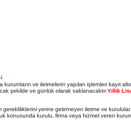
i
umların ve iletmelerin yapılan işlemleri kayıt altında 
acak şekilde ve günlük olarak saklanacaktır.
Yıllık Li
gerekliliklerini yerine getirmeyen iletme ve kurulular
k konusunda kurulu, firma veya hizmet veren kurumla