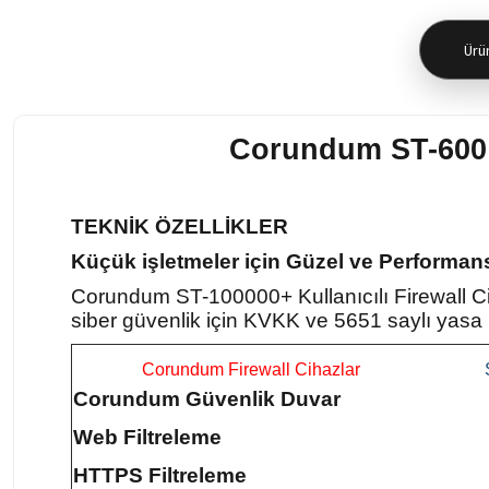
Ürün
Corundum ST-600 K
TEKNİK ÖZELLİKLER
Küçük işletmeler için Güzel ve Performans
Corundum ST-100000+ Kullanıcılı Firewall Cih
siber güvenlik için KVKK ve 5651 saylı yasa 
Corundum Firewall Cihazlar
Corundum Güvenlik Duvar
Web Filtreleme
HTTPS Filtreleme