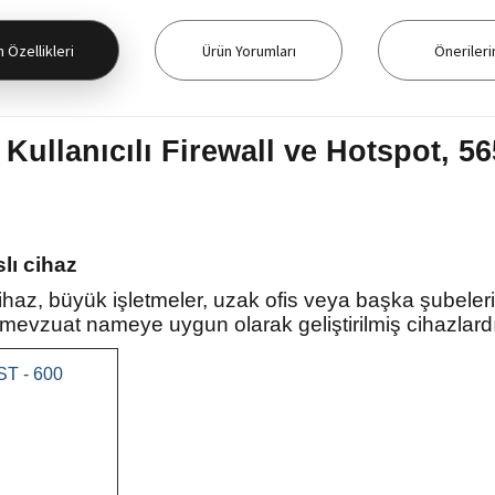
 Özellikleri
Ürün Yorumları
Önerileri
ullanıcılı Firewall ve Hotspot, 5
lı cihaz
az, büyük işletmeler, uzak ofis veya başka şubeleri
mevzuat nameye uygun olarak geliştirilmiş cihazlard
ST - 600