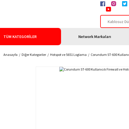
TÜM KATEGORİLER
Network Markaları
Anasayfa
Diğer Kategoriler
Hotspot ve 5651 Loglama
Corundum ST-600 Kullanıcı