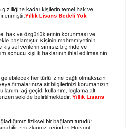
izliliğine kadar kişilerin temel hak ve
irlenmiştir.
Yıllık Lisans Bedeli Yok
emel hak ve özgürlüklerinin korunması ve
mekle başlamıştır. Kişinin mahremiyetinin
işisel verilerin sınırsız biçimde ve
ım sonucu kişilik haklarının ihlal edilmesinin
 gelebilecek her türlü izine bağlı olmaksızın
veya firmalarınıza ait bilgilerinizi korumanızın
kullanım, ağ geçidi kullanım, loglama alt
nzeri şekilde belirtilmektedir.
Yıllık Lisans
ladığımız fiziksel bir bağlantı türüdür.
ınabilir cihazlarınız zerinden Hotspot