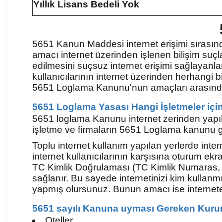
Yıllık Lisans Bedeli Yok
5651 Kanun Maddesi internet erişimi sırasınd
amacı internet üzerinden işlenen bilişim suçl
edilmesini suçsuz internet erişimi sağlayanl
kullanıcılarının internet üzerinden herhangi 
5651 Loglama Kanunu'nun amaçları arasınd
5651 Loglama Yasası Hangi İşletmeler içi
5651 loglama Kanunu internet zerinden yapıl
işletme ve firmaların 5651 Loglama kanunu g
Toplu internet kullanım yapılan yerlerde inter
internet kullanıcılarının karşısına oturum e
TC Kimlik Doğrulaması (TC Kimlik Numaras, Ad
sağlanır. Bu sayede internetinizi kim kullan
yapmış olursunuz. Bunun amacı ise internete gi
5651 sayılı Kanuna uyması Gereken Kuru
Oteller