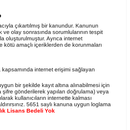
?
acıyla çıkartılmış bir kanundur. Kanunun
k ve olay sonrasında sorumlularının tespit
a oluşturulmuştur. Ayrıca internet
de kötü amaçlı içeriklerden de korunmaları
a kapsamında internet erişimi sağlayan
gun bir şekilde kayıt altına alınabilmesi için
a şifre gönderilerek yapılan doğrulama) veya
rak kullanıcıların internette kalması
aldırırsınız. 5651 saylı kanuna uygun loglama
llık Lisans Bedeli Yok