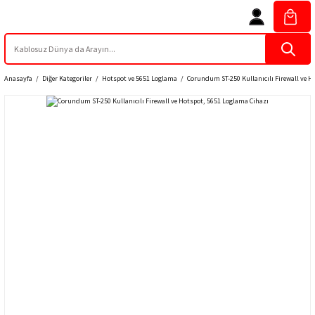
Anasayfa
Diğer Kategoriler
Hotspot ve 5651 Loglama
Corundum ST-250 Kullanıcılı Firewall ve H