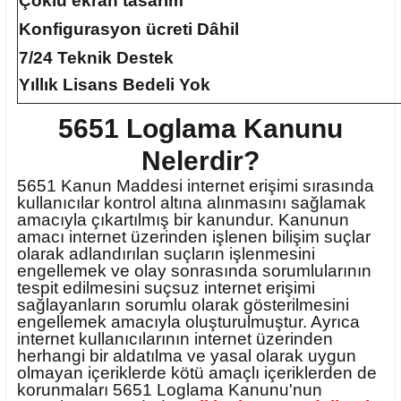
Çoklu ekran tasarım
Konfigurasyon ücreti Dâhil
7/24 Teknik Destek
Yıllık Lisans Bedeli Yok
5651 Loglama Kanunu
Nelerdir?
5651 Kanun Maddesi internet erişimi sırasında
kullanıcılar kontrol altına alınmasını sağlamak
amacıyla çıkartılmış bir kanundur. Kanunun
amacı internet üzerinden işlenen bilişim suçlar
olarak adlandırılan suçların işlenmesini
engellemek ve olay sonrasında sorumlularının
tespit edilmesini suçsuz internet erişimi
sağlayanların sorumlu olarak gösterilmesini
engellemek amacıyla oluşturulmuştur. Ayrıca
internet kullanıcılarının internet üzerinden
herhangi bir aldatılma ve yasal olarak uygun
olmayan içeriklerde kötü amaçlı içeriklerden de
korunmaları 5651 Loglama Kanunu'nun