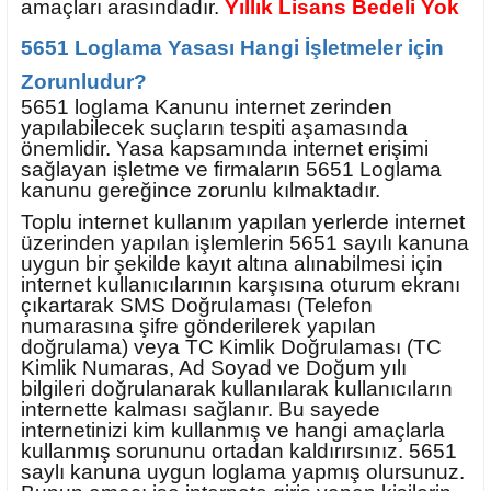
amaçları arasındadır.
Yıllık Lisans Bedeli Yok
5651 Loglama Yasası Hangi İşletmeler için
Zorunludur?
5651 loglama Kanunu internet zerinden
yapılabilecek suçların tespiti aşamasında
önemlidir. Yasa kapsamında internet erişimi
sağlayan işletme ve firmaların 5651 Loglama
kanunu gereğince zorunlu kılmaktadır.
Toplu internet kullanım yapılan yerlerde internet
üzerinden yapılan işlemlerin 5651 sayılı kanuna
uygun bir şekilde kayıt altına alınabilmesi için
internet kullanıcılarının karşısına oturum ekranı
çıkartarak SMS Doğrulaması (Telefon
numarasına şifre gönderilerek yapılan
doğrulama) veya TC Kimlik Doğrulaması (TC
Kimlik Numaras, Ad Soyad ve Doğum yılı
bilgileri doğrulanarak kullanılarak kullanıcıların
internette kalması sağlanır. Bu sayede
internetinizi kim kullanmış ve hangi amaçlarla
kullanmış sorununu ortadan kaldırırsınız. 5651
saylı kanuna uygun loglama yapmış olursunuz.