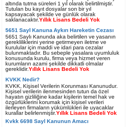
altında tutma süreleri 1 yıl olarak belirtilmiştir.
Tutulan bu kayıt dosyalar son bir yıl
kapsayacak şekilde ve günlük olarak
saklanacaktır.
Yıllık Lisans Bedeli Yok
5651 Sayl Kanuna Aykırı Hareketin Cezası
5651 Saylı Kanunda aka belirtilen ve yasanın
gerekliliklerini yerine getirmeyen iletme ve
kurulular için maddi ve idari para cezalar
bulunmaktadır. Bu sebeple yasalara uyumluluk
konusunda kurulu, firma veya hizmet veren
kurumların azami şekilde dikkatli olmalar
gereklidir.
Yıllık Lisans Bedeli Yok
KVKK Nedir?
KVKK, Kişisel Verilerin Korunması Kanunudur.
Kişisel verilerin ilenmesinden tutun da özel
hayatın gizliliğine kadar kişilerin temel hak ve
özgürlüklerini korumak için kişisel verileri
ilerleyen firmaların yükümlükleri ile uyacaklar
kurallar belirlenmiştir.
Yıllık Lisans Bedeli Yok
Kvkk 6698 Sayl Kanunun Amacı