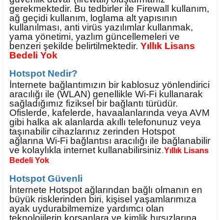
gerekmektedir. Bu tedbirler ile Firewall kullanım,
ağ geçidi kullanım, loglama alt yapısının
kullanılması, anti virüs yazılımlar kullanmak,
yama yönetimi, yazlım güncellemeleri ve
benzeri şekilde belirtilmektedir.
Yıllık Lisans
Bedeli Yok
Hotspot Nedir?
İnternete bağlantımızın bir kablosuz yönlendirici
aracılığı ile (WLAN) genellikle Wi-Fi kullanarak
sağladığımız fiziksel bir bağlantı türüdür.
Ofislerde, kafelerde, havaalanlarında veya AVM
gibi halka ak alanlarda akıllı telefonunuz veya
taşınabilir cihazlarınız zerinden Hotspot
ağlarına Wi-Fi bağlantısı aracılığı ile bağlanabilir
ve kolaylıkla internet kullanabilirsiniz
.
Yıllık Lisans
Bedeli Yok
Hotspot Güvenli
İnternete Hotspot ağlarından bağlı olmanın en
büyük risklerinden biri, kişisel yaşamlarımıza
ayak uydurabilmemize yardımcı olan
teknolojilerin korsanlara ve kimlik hırsızlarına