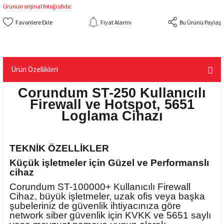
Ürünün orijinal fotoğrafıdır.
Fiyat Alarmı
Bu Ürünü Paylaş
Ürün Özellikleri
Corundum ST-250 Kullanıcılı
Firewall ve Hotspot, 5651
Loglama Cihazı
TEKNİK ÖZELLİKLER
Küçük işletmeler için Güzel ve Performanslı
cihaz
Corundum ST-100000+ Kullanıcılı Firewall
Cihaz, büyük işletmeler, uzak ofis veya başka
şubeleriniz de güvenlik ihtiyacınıza göre
network siber güvenlik için KVKK ve 5651 saylı