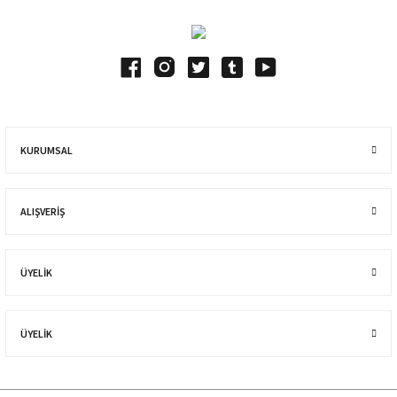
KURUMSAL
ALIŞVERIŞ
ÜYELİK
ÜYELİK