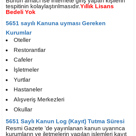
Bunun amacı ise internete giriş yapan kişilerin
tespitinin kolaylaştırılmasıdır.
Yıllık Lisans
Bedeli Yok
5651 sayılı Kanuna uyması Gereken
Kurumlar
Oteller
Restorantlar
Cafeler
İşletmeler
Yurtlar
Hastaneler
Alışveriş Merkezleri
Okullar
5651 Saylı Kanun ‌Log (Kayıt) Tutma Süresi
Resmi Gazete ’de yayınlanan kanun uyarınca
kurumların ve iletmelerin yapılan işlemleri kayıt