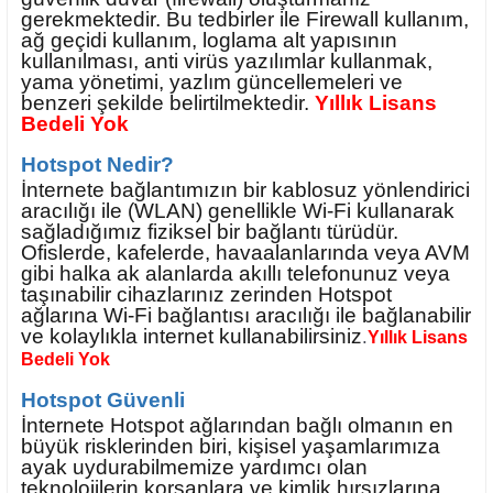
gerekmektedir. Bu tedbirler ile Firewall kullanım,
ağ geçidi kullanım, loglama alt yapısının
kullanılması, anti virüs yazılımlar kullanmak,
yama yönetimi, yazlım güncellemeleri ve
benzeri şekilde belirtilmektedir.
Yıllık Lisans
Bedeli Yok
Hotspot Nedir?
İnternete bağlantımızın bir kablosuz yönlendirici
aracılığı ile (WLAN) genellikle Wi-Fi kullanarak
sağladığımız fiziksel bir bağlantı türüdür.
Ofislerde, kafelerde, havaalanlarında veya AVM
gibi halka ak alanlarda akıllı telefonunuz veya
taşınabilir cihazlarınız zerinden Hotspot
ağlarına Wi-Fi bağlantısı aracılığı ile bağlanabilir
ve kolaylıkla internet kullanabilirsiniz
.
Yıllık Lisans
Bedeli Yok
Hotspot Güvenli
İnternete Hotspot ağlarından bağlı olmanın en
büyük risklerinden biri, kişisel yaşamlarımıza
ayak uydurabilmemize yardımcı olan
teknolojilerin korsanlara ve kimlik hırsızlarına