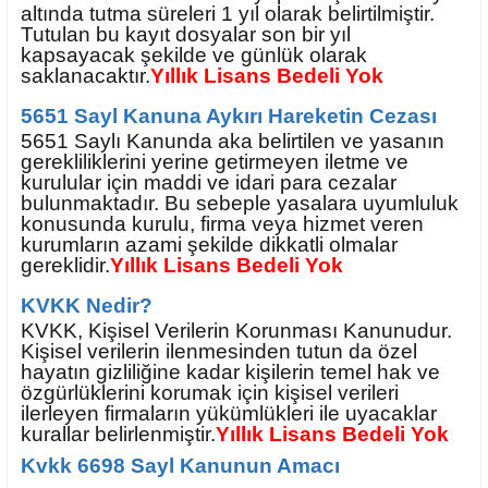
altında tutma süreleri 1 yıl olarak belirtilmiştir.
Tutulan bu kayıt dosyalar son bir yıl
kapsayacak şekilde ve günlük olarak
saklanacaktır.
Yıllık Lisans Bedeli Yok
5651 Sayl Kanuna Aykırı Hareketin Cezası
5651 Saylı Kanunda aka belirtilen ve yasanın
gerekliliklerini yerine getirmeyen iletme ve
kurulular için maddi ve idari para cezalar
bulunmaktadır. Bu sebeple yasalara uyumluluk
konusunda kurulu, firma veya hizmet veren
kurumların azami şekilde dikkatli olmalar
gereklidir.
Yıllık Lisans Bedeli Yok
KVKK Nedir?
KVKK, Kişisel Verilerin Korunması Kanunudur.
Kişisel verilerin ilenmesinden tutun da özel
hayatın gizliliğine kadar kişilerin temel hak ve
özgürlüklerini korumak için kişisel verileri
ilerleyen firmaların yükümlükleri ile uyacaklar
kurallar belirlenmiştir.
Yıllık Lisans Bedeli Yok
Kvkk 6698 Sayl Kanunun Amacı