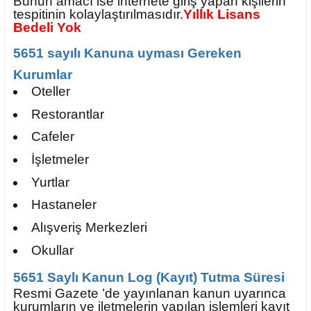
Bunun amacı ise internete giriş yapan kişilerin
tespitinin kolaylaştırılmasıdır.
Yıllık Lisans
Bedeli Yok
5651 sayılı Kanuna uyması Gereken
Kurumlar
Oteller
Restorantlar
Cafeler
İşletmeler
Yurtlar
Hastaneler
Alışveriş Merkezleri
Okullar
5651 Saylı Kanun ‌Log (Kayıt) Tutma Süresi
Resmi Gazete ’de yayınlanan kanun uyarınca
kurumların ve iletmelerin yapılan işlemleri kayıt