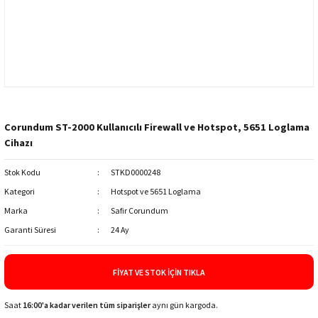
Corundum ST-2000 Kullanıcılı Firewall ve Hotspot, 5651 Loglama
Cihazı
Stok Kodu
STKD0000248
Kategori
Hotspot ve 5651 Loglama
Marka
Safir Corundum
Garanti Süresi
24 Ay
FIYAT VE STOK İÇIN TIKLA
Saat
16:00'a kadar verilen tüm siparişler
aynı gün kargoda.