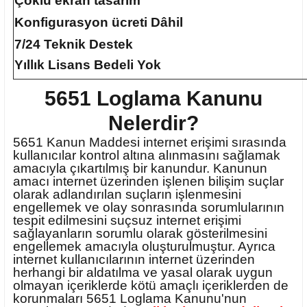
Çoklu ekran tasarım
Konfigurasyon ücreti Dâhil
7/24 Teknik Destek
Yıllık Lisans Bedeli Yok
5651 Loglama Kanunu
Nelerdir?
5651 Kanun Maddesi internet erişimi sırasında
kullanıcılar kontrol altına alınmasını sağlamak
amacıyla çıkartılmış bir kanundur. Kanunun
amacı internet üzerinden işlenen bilişim suçlar
olarak adlandırılan suçların işlenmesini
engellemek ve olay sonrasında sorumlularının
tespit edilmesini suçsuz internet erişimi
sağlayanların sorumlu olarak gösterilmesini
engellemek amacıyla oluşturulmuştur. Ayrıca
internet kullanıcılarının internet üzerinden
herhangi bir aldatılma ve yasal olarak uygun
olmayan içeriklerde kötü amaçlı içeriklerden de
korunmaları 5651 Loglama Kanunu'nun