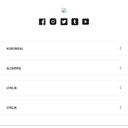
KURUMSAL
ALIŞVERIŞ
ÜYELİK
ÜYELİK