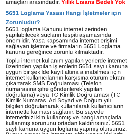
amaçları arasındadır.
Yıllık Lisans Bedeli Yok
5651 Loglama Yasası Hangi İşletmeler için
Zorunludur?
5651 loglama Kanunu internet zerinden
yapılabilecek suçların tespiti aşamasında
önemlidir. Yasa kapsamında internet erişimi
sağlayan işletme ve firmaların 5651 Loglama
kanunu gereğince zorunlu kılmaktadır.
Toplu internet kullanım yapılan yerlerde internet
üzerinden yapılan işlemlerin 5651 sayılı kanuna
uygun bir şekilde kayıt altına alınabilmesi için
internet kullanıcılarının karşısına oturum ekranı
çıkartarak SMS Doğrulaması (Telefon
numarasına şifre gönderilerek yapılan
doğrulama) veya TC Kimlik Doğrulaması (TC
Kimlik Numaras, Ad Soyad ve Doğum yılı
bilgileri doğrulanarak kullanılarak kullanıcıların
internette kalması sağlanır. Bu sayede
internetinizi kim kullanmış ve hangi amaçlarla
kullanmış sorununu ortadan kaldırırsınız. 5651
saylı kanuna uygun loglama yapmış olursunuz.