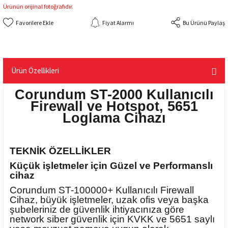
Ürünün orijinal fotoğrafıdır.
Fiyat Alarmı
Bu Ürünü Paylaş
Ürün Özellikleri
Corundum ST-2000 Kullanıcılı
Firewall ve Hotspot, 5651
Loglama Cihazı
TEKNİK ÖZELLİKLER
Küçük işletmeler için Güzel ve Performanslı
cihaz
Corundum ST-100000+ Kullanıcılı Firewall
Cihaz, büyük işletmeler, uzak ofis veya başka
şubeleriniz de güvenlik ihtiyacınıza göre
network siber güvenlik için KVKK ve 5651 saylı