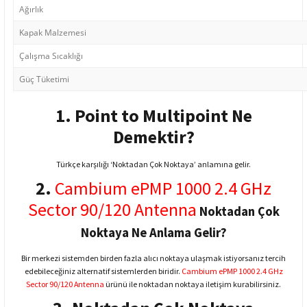
Ağırlık
Kapak Malzemesi
Çalışma Sıcaklığı
Güç Tüketimi
1. Point to Multipoint Ne
Demektir?
Türkçe karşılığı ‘Noktadan Çok Noktaya’ anlamına gelir.
2.
Cambium ePMP 1000 2.4 GHz
Sector 90/120 Antenna
Noktadan Çok
Noktaya Ne Anlama Gelir?
Bir merkezi sistemden birden fazla alıcı noktaya ulaşmak istiyorsanız tercih
edebileceğiniz alternatif sistemlerden biridir.
Cambium ePMP 1000 2.4 GHz
Sector 90/120 Antenna
ürünü ile noktadan noktaya iletişim kurabilirsiniz.