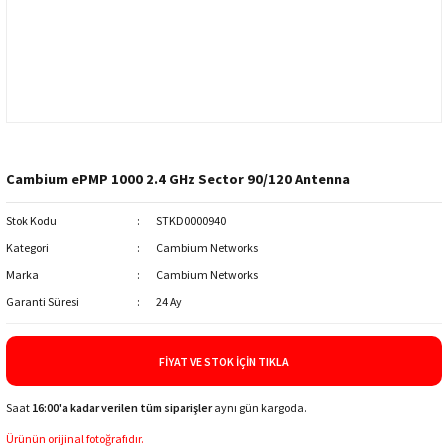
Cambium ePMP 1000 2.4 GHz Sector 90/120 Antenna
Stok Kodu
STKD0000940
Kategori
Cambium Networks
Marka
Cambium Networks
Garanti Süresi
24 Ay
FIYAT VE STOK İÇIN TIKLA
Saat
16:00'a kadar verilen tüm siparişler
aynı gün kargoda.
Ürünün orijinal fotoğrafıdır.