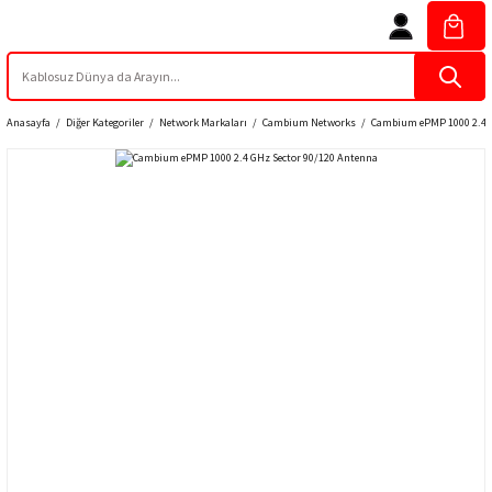
Anasayfa
Diğer Kategoriler
Network Markaları
Cambium Networks
Cambium ePMP 1000 2.4 G