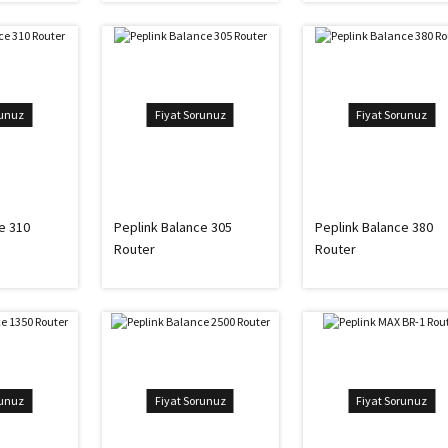
runuz
Fiyat Sorunuz
Fiyat Sorunuz
e 310
Peplink Balance 305
Peplink Balance 380
Router
Router
runuz
Fiyat Sorunuz
Fiyat Sorunuz