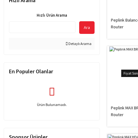
Hızlı Arama
Hızlı Ürün Arama
Peplink Balanc
Router
Ara
Detaylı Arama
En Populer Olanlar
Fiyat So
Ürün Bulunamadı.
Peplink MAX BR
Router
Sponsor Ürünler