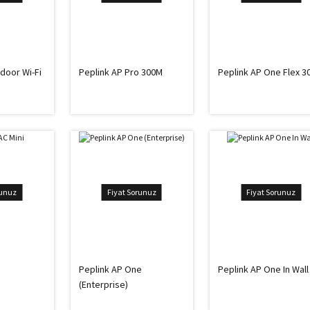
door Wi-Fi
Peplink AP Pro 300M
Peplink AP One Flex 
runuz
Fiyat Sorunuz
Fiyat Sorunuz
i
Peplink AP One
Peplink AP One In Wall
(Enterprise)