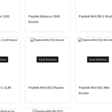
e 1350
Peplink Balance 2500
Peplink MAX BR-1 Rou
Router
runuz
Fiyat Sorunuz
Fiyat Sorunuz
-1 SLIM
Peplink MAX HD2 Router
Peplink MAX HD2 Mini
Router