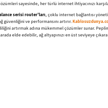
özümleri sayesinde, her türlü internet ihtiyacınızı karşıla
alance serisi router’ları
, çoklu internet bağlantısı yönet
ağ güvenliğini ve performansını artırır.
Kablosuzdunya.c
mliliğini artırmak adına mükemmel çözümler sunar. Peplin
 arada elde edebilir, ağ altyapınızı en üst seviyeye çıkarab