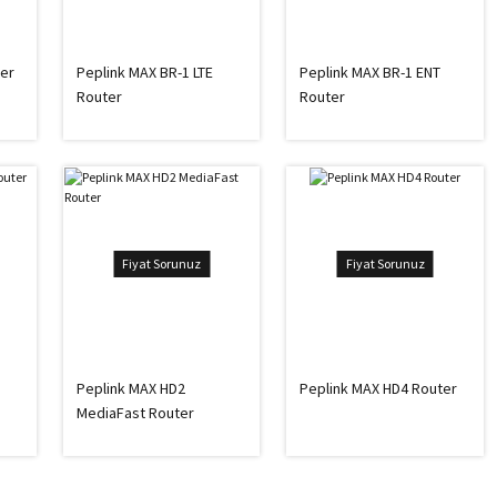
ter
Peplink MAX BR-1 LTE
Peplink MAX BR-1 ENT
Router
Router
Fiyat Sorunuz
Fiyat Sorunuz
Peplink MAX HD2
Peplink MAX HD4 Router
MediaFast Router