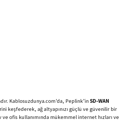
rkadır. Kablosuzdunya.com'da, Peplink’in
SD-WAN
rini keşfederek, ağ altyapınızı güçlü ve güvenilir bir
 ev ve ofis kullanımında mükemmel internet hızları ve