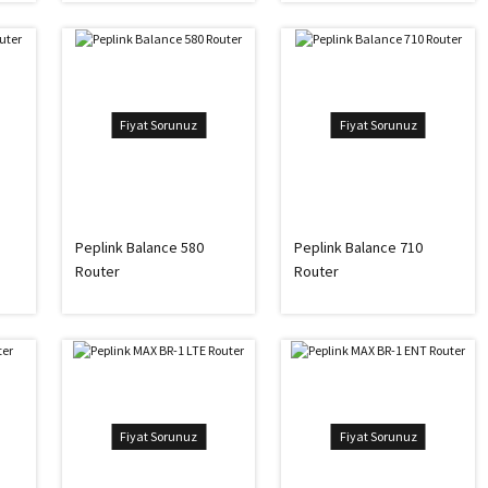
Fiyat Sorunuz
Fiyat Sorunuz
Peplink Balance 580
Peplink Balance 710
Router
Router
Fiyat Sorunuz
Fiyat Sorunuz