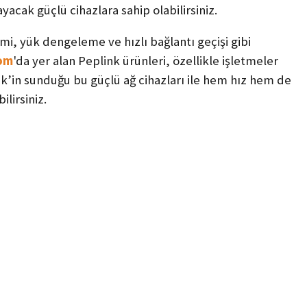
yacak güçlü cihazlara sahip olabilirsiniz.
imi, yük dengeleme ve hızlı bağlantı geçişi gibi
om
'da yer alan Peplink ürünleri, özellikle işletmeler
k’in sunduğu bu güçlü ağ cihazları ile hem hız hem de
ilirsiniz.