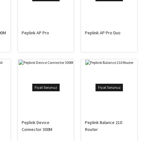
300M
Peplink AP Pro
Peplink AP Pro Duo
Fiyat Sorunuz
Fiyat Sorunuz
Peplink Device
Peplink Balance 210
Connector 300M
Router