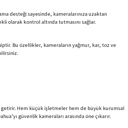
ulama desteği sayesinde, kameralarınıza uzaktan
rekli olarak kontrol altında tutmasını sağlar.
iptir. Bu özellikler, kameraların yağmur, kar, toz ve
irsiniz.
e getirir. Hem küçük işletmeler hem de büyük kurumsal
ahua’yı güvenlik kameraları arasında öne çıkarır.