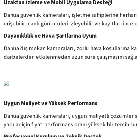
Uzaktan İzleme ve Mobil Uygulama Desteği
Dahua güvenlik kameraları, işletme sahiplerine herhang
erişebilir, canlı görüntüleri izleyebilir ve kayıtları ince
Dayanıklılık ve Hava Şartlarına Uyum
Dahua dış mekan kameraları, zorlu hava koşullarına karşı
darbelerden etkilenmeden uzun süre çalışmasını sağlar. 
Uygun Maliyet ve Yüksek Performans
Dahua güvenlik kameraları, uygun maliyetli çözümler 
yapılar için fiyat-performans oranı yüksek bir tercih 
Profesyonel Kurulum ve Teknik Destek