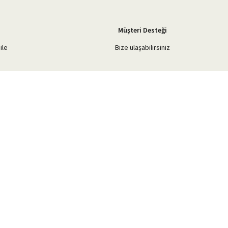
Müşteri Desteği
ile
Bize ulaşabilirsiniz
Blog Yazılarımız