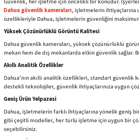
Güvenlik, her işletme için öncelikli bir konudur. İşyer
Dahua güvenlik kameraları
, işletmelerin ihtiyaçlarına
özellikleriyle Dahua, işletmelerin güvenliğini maksimu
Yüksek Çözünürlüklü Görüntü Kalitesi
Dahua güvenlik kameraları, yüksek çözünürlüklü görüntü
mekan hem de dış mekanlarda etkin güvenlik sağlar. Bu
Akıllı Analitik Özellikler
Dahua’nın akıllı analitik özellikleri, standart güvenli
destekli teknolojiler, güvenlik ihtiyaçlarınıza uygun ç
Geniş Ürün Yelpazesi
Dahua, işletmelerin farklı ihtiyaçlarına yönelik geniş 
gibi çeşitli modeller, her türlü işletme için uygun bir
seçebilirsiniz.