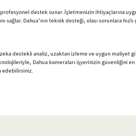
rofesyonel destek sunar. İşletmenizin ihtiyaçlarına uy
nı sağlar. Dahua’nın teknik desteği, olası sorunlara hızlı
ka destekli analiz, uzaktan izleme ve uygun maliyet gibi
knolojileriyle, Dahua kameraları işyerinizin güvenliğini e
 edebilirsiniz.