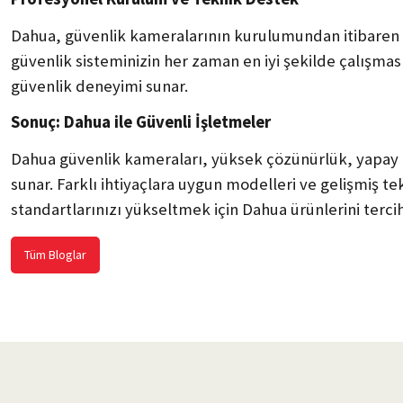
Dahua, güvenlik kameralarının kurulumundan itibaren p
güvenlik sisteminizin her zaman en iyi şekilde çalışması
güvenlik deneyimi sunar.
Sonuç: Dahua ile Güvenli İşletmeler
Dahua güvenlik kameraları, yüksek çözünürlük, yapay ze
sunar. Farklı ihtiyaçlara uygun modelleri ve gelişmiş te
standartlarınızı yükseltmek için Dahua ürünlerini tercih
Tüm Bloglar