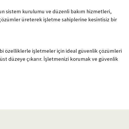
gun sistem kurulumu ve düzenli bakım hizmetleri,
 çözümler üreterek işletme sahiplerine kesintisiz bir
 özelliklerle işletmeler için ideal güvenlik çözümleri
n üst düzeye çıkarır. İşletmenizi korumak ve güvenlik