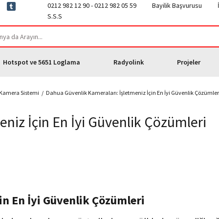
0212 982 12 90 - 0212 982 05 59
Bayilik Başvurusu
S.S.S
Hotspot ve 5651 Loglama
Radyolink
Projeler
 Kamera Sistemi
Dahua Güvenlik Kameraları: İşletmeniz İçin En İyi Güvenlik Çözümler
niz İçin En İyi Güvenlik Çözümleri
in En İyi Güvenlik Çözümleri