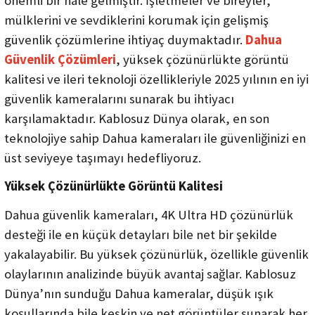
önemli bir hale gelmiştir. İşletmeler ve bireyler,
mülklerini ve sevdiklerini korumak için gelişmiş
güvenlik çözümlerine ihtiyaç duymaktadır.
Dahua
Güvenlik Çözümleri
, yüksek çözünürlükte görüntü
kalitesi ve ileri teknoloji özellikleriyle 2025 yılının en iyi
güvenlik kameralarını sunarak bu ihtiyacı
karşılamaktadır. Kablosuz Dünya olarak, en son
teknolojiye sahip Dahua kameraları ile güvenliğinizi en
üst seviyeye taşımayı hedefliyoruz.
Yüksek Çözünürlükte Görüntü Kalitesi
Dahua güvenlik kameraları, 4K Ultra HD çözünürlük
desteği ile en küçük detayları bile net bir şekilde
yakalayabilir. Bu yüksek çözünürlük, özellikle güvenlik
olaylarının analizinde büyük avantaj sağlar. Kablosuz
Dünya’nın sunduğu Dahua kameralar, düşük ışık
koşullarında bile keskin ve net görüntüler sunarak her