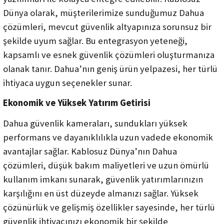
Dünya olarak, müşterilerimize sunduğumuz Dahua
çözümleri, mevcut güvenlik altyapınıza sorunsuz bir
şekilde uyum sağlar. Bu entegrasyon yeteneği,
kapsamlı ve esnek güvenlik çözümleri oluşturmanıza
olanak tanır. Dahua’nın geniş ürün yelpazesi, her türlü
ihtiyaca uygun seçenekler sunar.
Ekonomik ve Yüksek Yatırım Getirisi
Dahua güvenlik kameraları, sundukları yüksek
performans ve dayanıklılıkla uzun vadede ekonomik
avantajlar sağlar. Kablosuz Dünya’nın Dahua
çözümleri, düşük bakım maliyetleri ve uzun ömürlü
kullanım imkanı sunarak, güvenlik yatırımlarınızın
karşılığını en üst düzeyde almanızı sağlar. Yüksek
çözünürlük ve gelişmiş özellikler sayesinde, her türlü
güvenlik ihtiyacınızı ekonomik bir şekilde