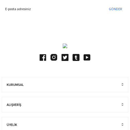
GÖNDER
Blog Yazılarımız
KURUMSAL
ALIŞVERIŞ
ÜYELİK