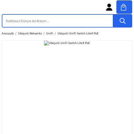
Anasayfa
Ubiquiti Networks
UniFi
Ubiquiti UniFi Switch Lite 8 PoE