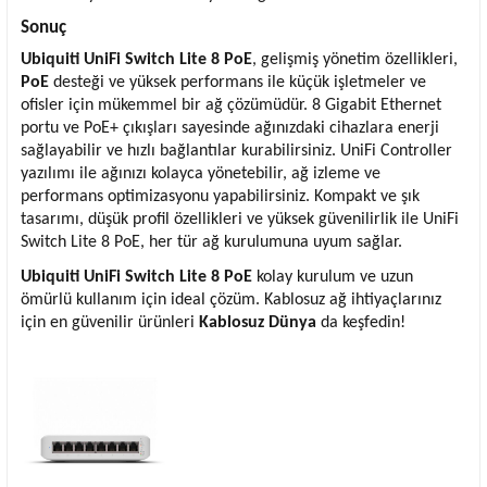
Sonuç
Ubiquiti UniFi Switch Lite 8 PoE
, gelişmiş yönetim özellikleri,
PoE
desteği ve yüksek performans ile küçük işletmeler ve
ofisler için mükemmel bir ağ çözümüdür. 8 Gigabit Ethernet
portu ve PoE+ çıkışları sayesinde ağınızdaki cihazlara enerji
sağlayabilir ve hızlı bağlantılar kurabilirsiniz. UniFi Controller
yazılımı ile ağınızı kolayca yönetebilir, ağ izleme ve
performans optimizasyonu yapabilirsiniz. Kompakt ve şık
tasarımı, düşük profil özellikleri ve yüksek güvenilirlik ile UniFi
Switch Lite 8 PoE, her tür ağ kurulumuna uyum sağlar.
Ubiquiti UniFi Switch Lite 8 PoE
kolay kurulum ve uzun
ömürlü kullanım için ideal çözüm. Kablosuz ağ ihtiyaçlarınız
için en güvenilir ürünleri
Kablosuz Dünya
da keşfedin!