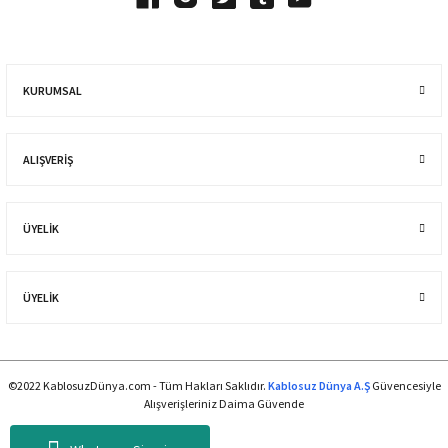
KURUMSAL
ALIŞVERIŞ
ÜYELİK
ÜYELİK
©2022 KablosuzDünya.com - Tüm Hakları Saklıdır.
Kablosuz Dünya A.Ş
Güvencesiyle
Alışverişleriniz Daima Güvende