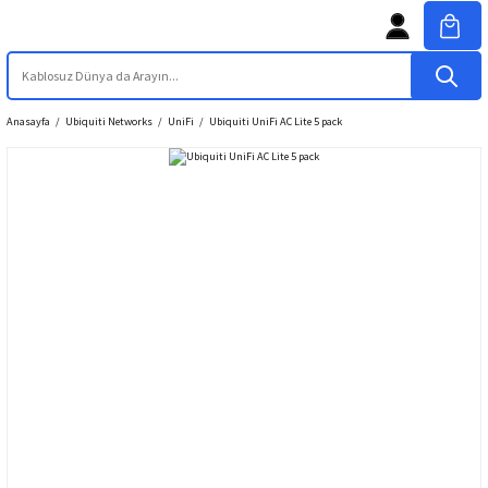
Anasayfa
Ubiquiti Networks
UniFi
Ubiquiti UniFi AC Lite 5 pack